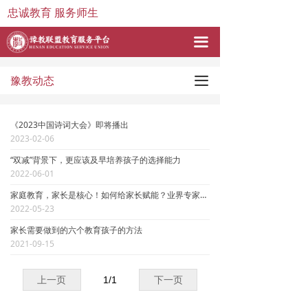
忠诚教育 服务师生
끀
끀
豫教动态
《2023中国诗词大会》即将播出
2023-02-06
“双减”背景下，更应该及早培养孩子的选择能力
2022-06-01
家庭教育，家长是核心！如何给家长赋能？业界专家这样建议……_腾讯新闻
2022-05-23
家长需要做到的六个教育孩子的方法
2021-09-15
上一页
1
/
1
下一页