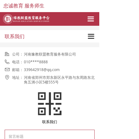
忠诚教育 服务师生
끀
끀
联系我们
公司：
河南豫教联盟教育服务有限公司
电话：
010****8888
邮箱：
339642918@qq.com
地址：
河南省郑州市郑东新区永平路与东周路东北
角五洲小区5楼555号
联系我们