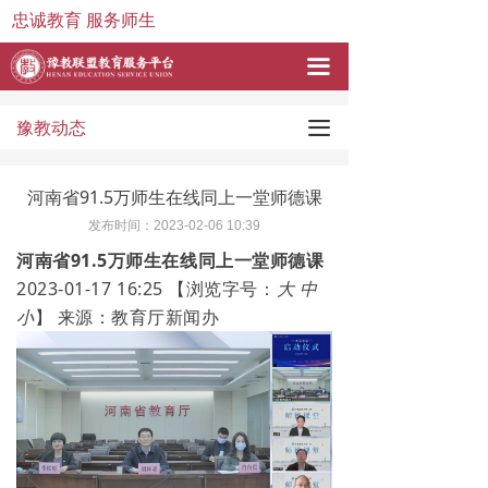
忠诚教育 服务师生
끀
끀
豫教动态
河南省91.5万师生在线同上一堂师德课
发布时间：
2023-02-06
10:39
河南省91.5万师生在线同上一堂师德课
2023-01-17 16:25
【浏览字号：
大
中
小
】
来源：
教育厅新闻办