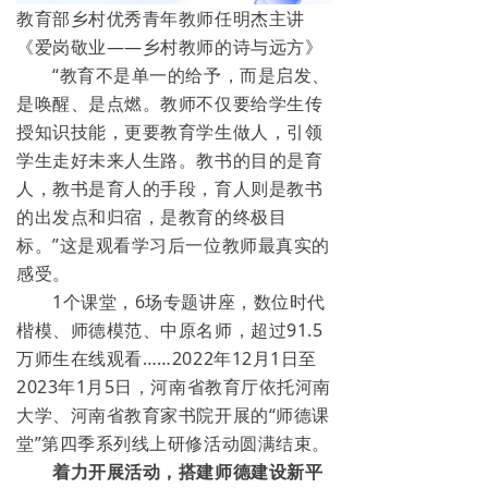
教育部乡村优秀青年教师任明杰主讲
《爱岗敬业——乡村教师的诗与远方》
“教育不是单一的给予，而是启发、
是唤醒、是点燃。教师不仅要给学生传
授知识技能，更要教育学生做人，引领
学生走好未来人生路。教书的目的是育
人，教书是育人的手段，育人则是教书
的出发点和归宿，是教育的终极目
标。”这是观看学习后一位教师最真实的
感受。
1个课堂，6场专题讲座，数位时代
楷模、师德模范、中原名师，超过91.5
万师生在线观看……2022年12月1日至
2023年1月5日，河南省教育厅依托河南
大学、河南省教育家书院开展的“师德课
堂”第四季系列线上研修活动圆满结束。
着力开展活动，搭建师德建设新平