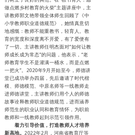
做点燃乡村教育的火柴”主题讲座中，主
讲教师郭文艳带领全体师生回顾了《中
小学教师职业道德规范》，她情真意切
地感慨：教师不能重教书，轻育人。教
育的宽度和深度离不开爱，有了爱便有
了一切。主讲教师任明杰面对“如何让教
师成长成为常态”的问题，他表示，“老
师教育学生不是灌满一桶水，而是点燃
一把火”。2020年9月开始至今，师德讲
堂已成功举办四届，先后邀请了时代楷
模、师德模范、中原名师等一线教师走
进师德讲堂，主讲教师们用个人的师德
故事诠释教师职业道德规范，进而涵养
师范生的职业认同和教育情怀，为职前
教师和一线教师起到示范引领作用。
着力引导价值，打造教师人才培养
新高地。
2022年2月，河南省教育厅等