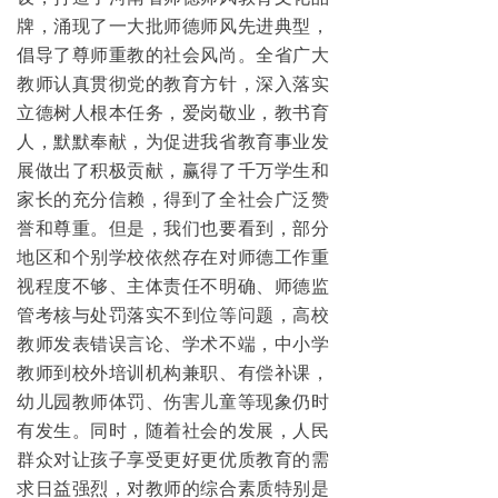
牌，涌现了一大批师德师风先进典型，
倡导了尊师重教的社会风尚。全省广大
教师认真贯彻党的教育方针，深入落实
立德树人根本任务，爱岗敬业，教书育
人，默默奉献，为促进我省教育事业发
展做出了积极贡献，赢得了千万学生和
家长的充分信赖，得到了全社会广泛赞
誉和尊重。但是，我们也要看到，部分
地区和个别学校依然存在对师德工作重
视程度不够、主体责任不明确、师德监
管考核与处罚落实不到位等问题，高校
教师发表错误言论、学术不端，中小学
教师到校外培训机构兼职、有偿补课，
幼儿园教师体罚、伤害儿童等现象仍时
有发生。同时，随着社会的发展，人民
群众对让孩子享受更好更优质教育的需
求日益强烈，对教师的综合素质特别是