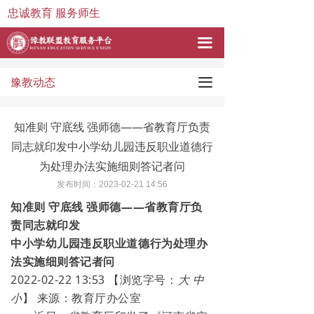
忠诚教育 服务师生
끀
끀
豫教动态
知准则 守底线 强师德——省教育厅负责
同志就印发中小学幼儿园违反职业道德行
为处理办法实施细则答记者问
发布时间：
2023-02-21
14:56
知准则 守底线 强师德——省教育厅负
责同志就印发
中小学幼儿园违反职业道德行为处理办
法实施细则答记者问
2022-02-22 13:53
【浏览字号：
大
中
小
】
来源：
教育厅办公室