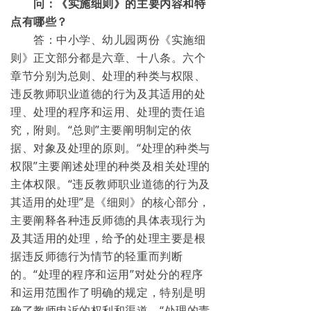
问：《实施细则》的主要内容和特
点有哪些？
答：中小学、幼儿园两份《实施细
则》正文部分都是六章、十八条。六个
章节分别为总则、处理的种类与权限、
违反教师职业道德的行为及其适用的处
理、处理的程序和运用、处理的责任追
究，附则。“总则”主要阐明制定的依
据、对象及处理的原则。“处理的种类与
权限”主要阐述处理的种类及相关处理的
主体权限。“违反教师职业道德的行为及
其适用的处理”是《细则》的核心部分，
主要阐释各种违反师德的具体表现行为
及其适用的处理，给予的处理主要是根
据违反师德行为情节的轻重而判断
的。“处理的程序和运用”对处分的程序
和运用范围作了明确的规定，特别是明
确了教师申诉的权利和渠道。“处理的责