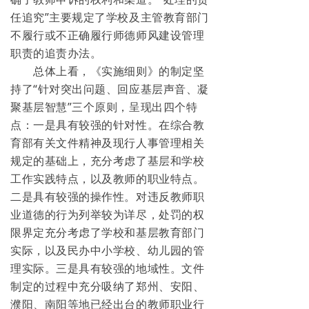
任追究”主要规定了学校及主管教育部门
不履行或不正确履行师德师风建设管理
职责的追责办法。
总体上看，《实施细则》的制定坚
持了“针对突出问题、回应基层声音、凝
聚基层智慧”三个原则，呈现出四个特
点：一是具有较强的针对性。在综合教
育部有关文件精神及现行人事管理相关
规定的基础上，充分考虑了基层和学校
工作实践特点，以及教师的职业特点。
二是具有较强的操作性。对违反教师职
业道德的行为列举较为详尽，处罚的权
限界定充分考虑了学校和基层教育部门
实际，以及民办中小学校、幼儿园的管
理实际。三是具有较强的地域性。文件
制定的过程中充分吸纳了郑州、安阳、
濮阳、南阳等地已经出台的教师职业行