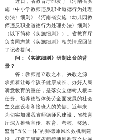
近日，省教育厅印发了《河南省实
施〈中小学教师违反职业道德行为处理
办法〉细则》《河南省实施〈幼儿园教
师违反职业道德行为处理办法〉细则》
（以下简称《实施细则》）。省教育厅
负责同志就《实施细则》相关情况回答
了记者提问。
问：《实施细则》研制出台的背
景？
答：教师是立教之本、兴教之源，
承担着让每个孩子健康成长、办好人民
满意教育的重任，是落实立德树人根本
任务、培养德智体美劳全面发展的社会
主义建设者和接班人的关键。近年来，
为切实加强我省师德师风建设，省教育
厅深入推动宣传、教育、考核、奖惩、
监督“五位一体”的师德师风长效机制建
设，打造了河南省师德师风教育文化品