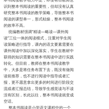
本书阅读教学动力不足，即便有些教师意
识到整本书阅读的重要性，但却没有认真
研究整本书阅读的教学策略，导致整本书
阅读的课型单一，形式枯燥，整本书阅读
的效率不高。
统编教材强调“精读—略读—课外阅
读”三位一体的阅读模式，注重对学生阅
读策略进行指导，课内的语文要素需要在
课外阅读中加以深化落实，学生在教材中
获得的知识需要在整本书阅读中进行实践
转化。但目前，教师在整本书阅读教学
中，大多是将任务布置下去，既没有做阅
读前推荐，也不进行阅读中指导或者汇
报，更不愿意拿出更多的时间进行阶段交
流或者汇报总结，导致学生感觉读与不读
没有区别，长此以往，整本书阅读就变成
空话。
整本书阅读是小学语文课程中的一个