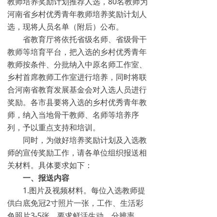
教师培养奖励计划推荐人选，80名教师为
河南省乡村优秀青年教师培养奖励计划人
选，现将人员名单（附后）公布。
省教育厅将依托省级名师、省级骨干
教师等培育平台，把入选的乡村优秀青年
教师按条件、分批纳入中原名师工作室、
乡村首席教师工作室进行培养，同时将联
合河南省教育发展基金会对入选人员进行
奖励。各市县要将入选的乡村优秀青年教
师，纳入当地骨干教师、名师等培养序
列，予以重点支持和培训。
同时，为做好培养奖励计划及入选教
师的宣传奖励工作，请各单位组织报送相
关材料。具体要求如下：
一、报送内容
1.图片及视频材料。每位入选教师提
供白底免冠2寸照片一张，工作、生活彩
色照片3-5张，要求鲜活生动，分辨率